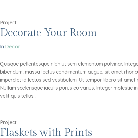
Project
Decorate Your Room
In
Decor
Quisque pellentesque nibh ut sem elementum pulvinar. Intege
bibendum, massa lectus condimentum augue, sit amet rhoncu
imperdiet id lectus sed vestibulum. Ut tempor libero sit ame
Nullam scelerisque iaculis purus eu varius. Integer molestie i
velit quis tellus...
Project
Flaskets with Prints