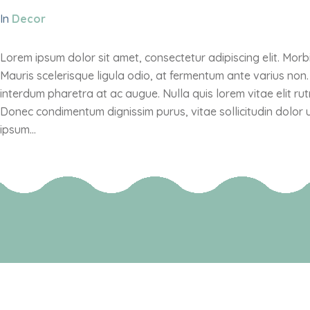
In
Decor
Lorem ipsum dolor sit amet, consectetur adipiscing elit. Morb
Mauris scelerisque ligula odio, at fermentum ante varius non
interdum pharetra at ac augue. Nulla quis lorem vitae elit r
Donec condimentum dignissim purus, vitae sollicitudin dolor u
ipsum...