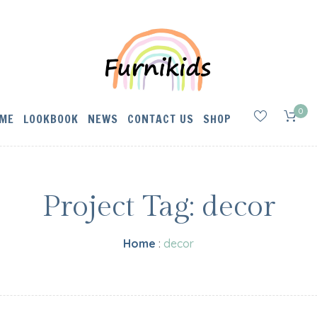
0
ME
LOOKBOOK
NEWS
CONTACT US
SHOP
Project Tag:
decor
Home
:
decor