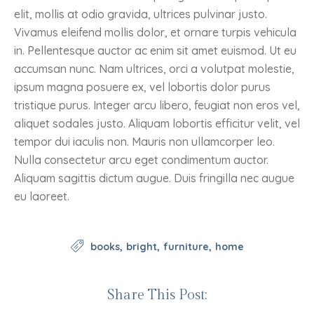
elit, mollis at odio gravida, ultrices pulvinar justo.
Vivamus eleifend mollis dolor, et ornare turpis vehicula
in. Pellentesque auctor ac enim sit amet euismod. Ut eu
accumsan nunc. Nam ultrices, orci a volutpat molestie,
ipsum magna posuere ex, vel lobortis dolor purus
tristique purus. Integer arcu libero, feugiat non eros vel,
aliquet sodales justo. Aliquam lobortis efficitur velit, vel
tempor dui iaculis non. Mauris non ullamcorper leo.
Nulla consectetur arcu eget condimentum auctor.
Aliquam sagittis dictum augue. Duis fringilla nec augue
eu laoreet.
books
bright
furniture
home
Share This Post: