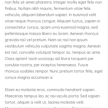
non felis sit amet pharetra. Integer mollis eget felis non
finibus. Nullam nibh mauris, fermentum vitae felis
vehicula, aliquam bibendum sapien. In euismod velit
vitae neque rhoncus congue. Aliquam luctus, sapien in
consectetur cursus, quam urna euismod magna, sed
pellentesque massa libero eu lorem. Aenean rhoncus
gravida nisl vel pretium. Nam ac nisl non ipsum
vestibulum vehicula vulputate sagittis magna. Aenean
est nisl, convallis volutpat tempor ac, tempus ac ante.
Class aptent taciti sociosqu ad litora torquent per
conubia nostra, per inceptos himenaeos. Fusce
rhoncus sodales tempor. Nunc pretium tortor felis, eget
cursus magna accumsan a.
Etiam eu molestie eros, commodo hendrerit sapien.
Maecenas tempus leo ac nisi iaculis porta. Sed sapien
tortor, aliquet a velit ut, lacinia molestie velit.