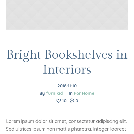
Bright Bookshelves in
Interiors
2018-11-10
By
furnikid
In
For Home
10
0
Lorem ipsum dolor sit amet, consectetur adipiscing elit.
Sed ultrices ipsum non mattis pharetra. Integer laoreet