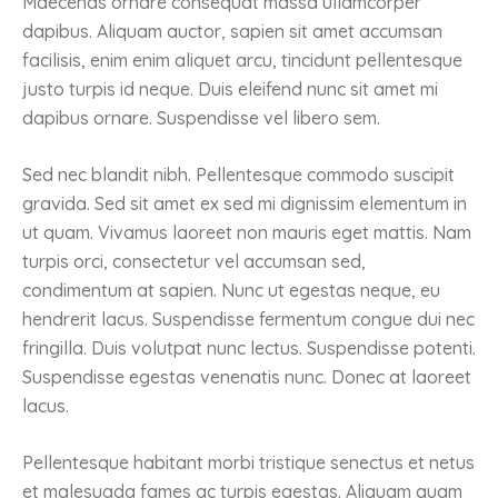
Maecenas ornare consequat massa ullamcorper
dapibus. Aliquam auctor, sapien sit amet accumsan
facilisis, enim enim aliquet arcu, tincidunt pellentesque
justo turpis id neque. Duis eleifend nunc sit amet mi
dapibus ornare. Suspendisse vel libero sem.
Sed nec blandit nibh. Pellentesque commodo suscipit
gravida. Sed sit amet ex sed mi dignissim elementum in
ut quam. Vivamus laoreet non mauris eget mattis. Nam
turpis orci, consectetur vel accumsan sed,
condimentum at sapien. Nunc ut egestas neque, eu
hendrerit lacus. Suspendisse fermentum congue dui nec
fringilla. Duis volutpat nunc lectus. Suspendisse potenti.
Suspendisse egestas venenatis nunc. Donec at laoreet
lacus.
Pellentesque habitant morbi tristique senectus et netus
et malesuada fames ac turpis egestas. Aliquam quam